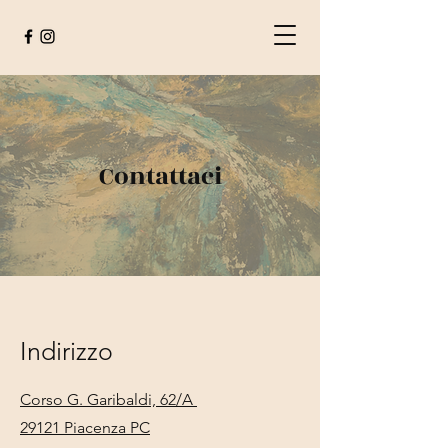
Contattaci
Indirizzo
Corso G. Garibaldi, 62/A
29121 Piacenza PC