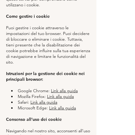
utilizzano i cookie.
Come gestire i cookie
Puoi gestire i cookie attraverso le
impostazioni del tuo browser. Puoi decidere
di bloccare o eliminare i cookie. Tuttavia,
tieni presente che la disabilitazione dei
cookie potrebbe influire sulla tua esperienza
di navigazione e limitare le funzionalità del
sito.
Istruzioni per la gestione dei cookie nei
principali browser:
• Google Chrome:
Link alla guida
• Mozilla Firefox:
Link alla guida
• Safari:
Link alla guida
• Microsoft Edge:
Link alla guida
Consenso all’uso dei cookie
Navigando nel nostro sito, acconsenti all’uso