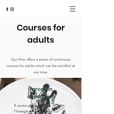
Courses for
adults
Qui-Arte offers a series of continuous
courses for adults which can be enrolled at
any time.
Porcelain
decoration
Il corso propone
l’insegnamento della